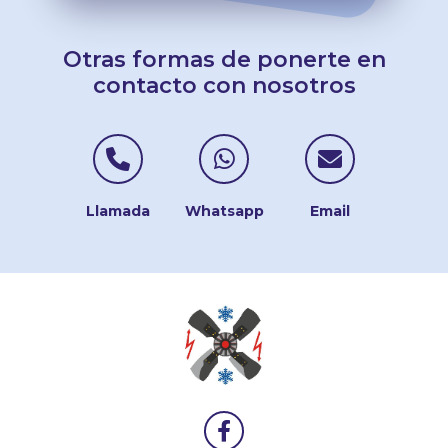
Otras formas de ponerte en
contacto con nosotros
Contactar por Telé
Contactar po
Contac
Llamada
Whatsapp
Email
Síguenos en Fa