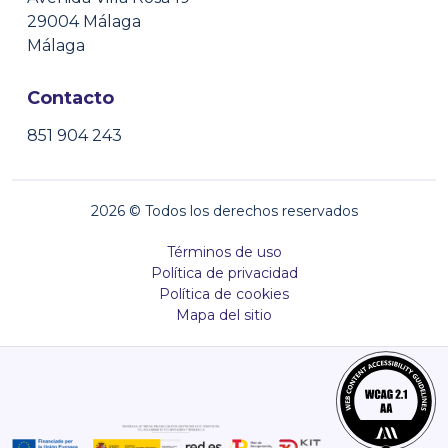
29004 Málaga
Málaga
Contacto
851 904 243
2026
© Todos los derechos reservados
Términos de uso
Política de privacidad
Política de cookies
Mapa del sitio
C